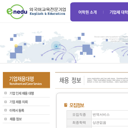
모집직종
번역서비스
최종학력
상관없음