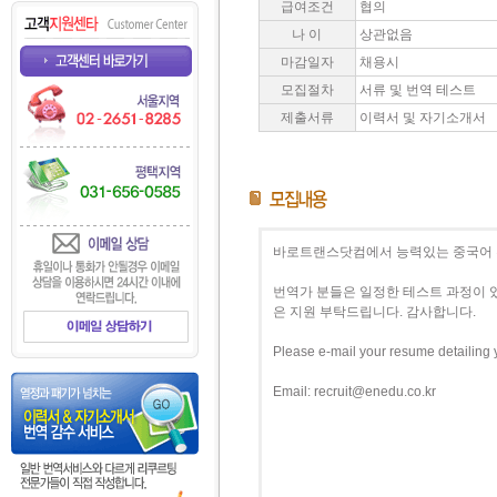
급여조건
협의
나 이
상관없음
마감일자
채용시
모집절차
서류 및 번역 테스트
제출서류
이력서 및 자기소개서
바로트랜스닷컴에서 능력있는 중국어 
번역가 분들은 일정한 테스트 과정이 
은 지원 부탁드립니다. 감사합니다.
Please e-mail your resume detailing 
Email: recruit@enedu.co.kr