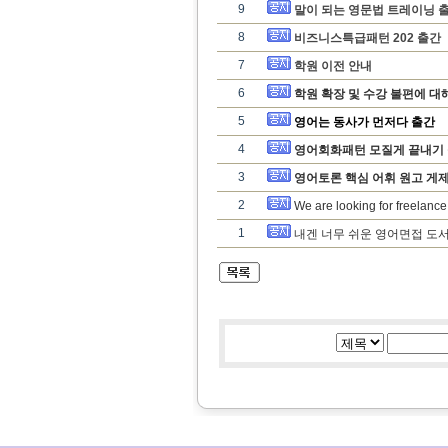
9
말이 되는 영문법 트레이닝 출
8
비즈니스특급패턴 202 출간
7
학원 이전 안내
6
학원 확장 및 수강 불편에 대
5
영어는 동사가 먼저다 출간
4
영어회화패턴 모질게 끝내기 
3
영어토론 핵심 어휘 원고 게제
2
We are looking for freelance
1
내겐 너무 쉬운 영어면접 도서 