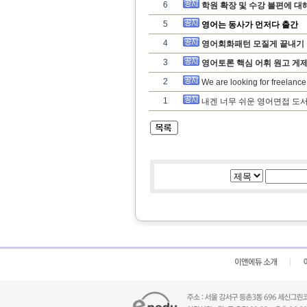
6
학원 확장 및 수강 불편에 대
5
영어는 동사가 먼저다 출간
4
영어회화패턴 모질게 끝내기 
3
영어토론 핵심 어휘 원고 게제
2
We are looking for freelance
1
내겐 너무 쉬운 영어면접 도서 