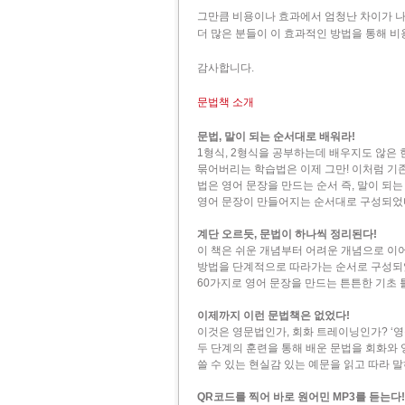
그만큼 비용이나 효과에서 엄청난 차이가 나
더 많은 분들이 이 효과적인 방법을 통해 
감사합니다.
문법책 소개
문법, 말이 되는 순서대로 배워라!
1형식, 2형식을 공부하는데 배우지도 않은 
묶어버리는 학습법은 이제 그만! 이처럼 기존 
법은 영어 문장을 만드는 순서 즉, 말이 되
영어 문장이 만들어지는 순서대로 구성되었
계단 오르듯, 문법이 하나씩 정리된다!
이 책은 쉬운 개념부터 어려운 개념으로 이어
방법을 단계적으로 따라가는 순서로 구성되었다
60가지로 영어 문장을 만드는 튼튼한 기초 
이제까지 이런 문법책은 없었다!
이것은 영문법인가, 회화 트레이닝인가? ‘영
두 단계의 훈련을 통해 배운 문법을 회화와
쓸 수 있는 현실감 있는 예문을 읽고 따라 
QR코드를 찍어 바로 원어민 MP3를 듣는다!