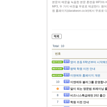
본문의 예문을 녹음한 본문 훈련용 MP3와 
MP3, 두 가지 버전을 무료로 제공한다. 원
원 홈페이지(darakwon.co.kr)에서 무료로
Total : 10
번호
영어 초등 6학년부터 시작해
평택 학원 이전 안내
이앤에듀 홈페이지 개편
10
이앤에듀 블러그를 운영합니
말이 되는 영문법 트레이닝 출
8
비즈니스특급패턴 202 출간
7
학원 이전 안내