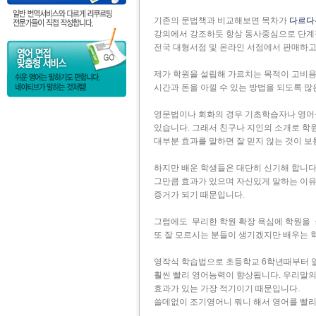
기존의 문법책과 비교해보면 목차가
다르다
강의에서 강조하듯 항상 동사중심으로 단계
전국 대형서점 및 온라인 서점에서 판매하고
제가 학원을 설립해 가르치는 목적이 고비용
시간과 돈을 아낄 수 있는 방법을 되도록 
영문법이나 회화의 경우 기초학습자나 영어를
있습니다. 그래서 친구나 지인의 소개로 학
대부분 효과를 말하면 잘 믿지 않는 것이 보
하지만 배운 학생들은 대단히 신기해 합니다
그만큼 효과가 있으며 자신있게 말하는 이유
증거가 되기 때문입니다.
그럼에도 무리한 학원 확장 욕심에 학원을
또 잘 모르시는 분들이 생기겠지만 배우는
영작식 학습법으로 초등학교 6학년때부터 
훨씬 빨리 영어능력이 향상됩니다. 우리말의
효과가 있는 가장 적기이기 때문입니다.
쓸데없이 조기영어니 뭐니 해서 영어를 빨리