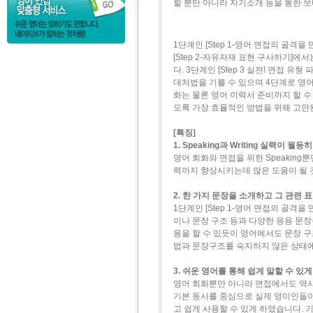
할 뿐만 아니라 자기소개 등을 통한 보
1단계인 [Step 1-영어 면접의 골격
[Step 2-자유자재 표현 구사하기]에
다. 3단계인 [Step 3 실전! 면접
대처법을 기를 수 있으며 4단계로 영
화는 물론 영어 이력서 준비까지 할 수
도록 가장 효율적인 방법을 위해 고안
[특징]
1. Speaking과 Writing 실력이 월
영어 회화와 면접을 위한 Speaking
력까지 향상시키는데 많은 도움이 될 
2. 한 가지 문장을 소개하고 그 관련
1단계인 [Step 1-영어 면접의 골격
이나 문장 구조 등과 다양한 응용 문
용을 할 수 있듯이 영어에서도 문장 구
법과 문장구조를 숙지하지 않은 상태에
3. 쉬운 영어를 통해 쉽게 말할 수 있
영어 회화뿐만 아니라 면접에서도 역시
기본 동사를 중심으로 실제 영미인들이
고 쉽게 사용할 수 있게 하였습니다. 