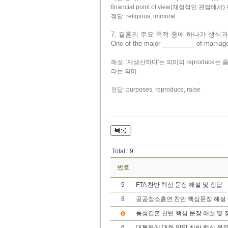
financial point of view(재정적인 
정답: religious, immoral
7. 결혼의 주요 목적 중에 하나가 생식
One of the major _________ of marriage
해설: '재생산하다'는 의미의 reproduce는 좀
라는 의미.
정답: purposes, reproduce, raise
Total : 9
번호
9
FTA 찬반 핵심 문장 해설 및 정답
8
공공장소흡연 찬반 핵심문장 해설 
동성결혼 찬반 핵심 문장 해설 및 
6
대통령에 대한 막말 찬반 핵심 문장