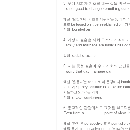
3. 우리 사회가 기초로 해온 것을 바꾸는
It's not good to change something our 
해설: '설립하다, 기초를 세우다'는 뜻의 found는
으로 be based on~, be established o
정답: founded on
4. 가정과 결혼은 사회 구조의 기초적 
Family and marriage are basic units of
정답: social structure
5. 저는 동성 결혼이 우리 사회의 근간
I worry that gay marriage can ________
해설: '흔들다'는 shake로 이 문장에서 tremb
미. 따라서 They continue to shake t
시도하고 있다."는 의미.
정답: shake, foundations
6. 종교적인 관점에서도 그것은 부도덕
Even from a _________ point of view, i
해설: '관점'은 perspective 혹은 poin
예를 들어, conservative point of view(보