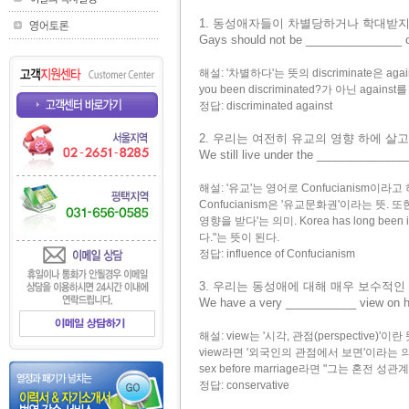
1. 동성애자들이 차별당하거나 학대받지
Gays should not be _______________ o
해설: '차별하다'는 뜻의 discriminate은 
you been discriminated?가 아닌 agains
정답: discriminated against
2. 우리는 여전히 유교의 영향 하에 살고
We still live under the _____________
해설: '유교'는 영어로 Confucianism이라고 하며 
Confucianism은 '유교문화권'이라는 뜻. 또한 
영향을 받다'는 의미. Korea has long be
다."는 뜻이 된다.
정답: influence of Confucianism
3. 우리는 동성애에 대해 매우 보수적인
We have a very ___________ view on h
해설: view는 '시각, 관점(perspective)'이란 뜻
view라면 '외국인의 관점에서 보면'이라는 의미. con
sex before marriage라면 "그는 혼전
정답: conservative