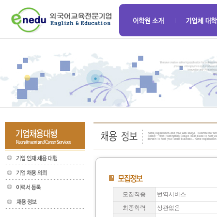
모집직종
번역서비스
최종학력
상관없음