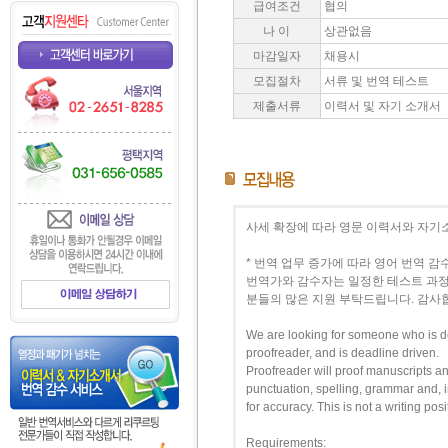
급여조건
협의
나 이
상관없음
마감일자
채용시
모집절차
서류 및 번역 테스트
제출서류
이력서 및 자기 소개서
사세 확장에 따라 영문 이력서와 자기
* 번역 업무 증가에 따라 영어 번역 
번역가와 감수자는 일정한 테스트 과정
분들의 많은 지원 부탁드립니다. 감사
We are looking for someone who is det
proofreader, and is deadline driven.
Proofreader will proof manuscripts and
punctuation, spelling, grammar and, i
for accuracy. This is not a writing posi
Requirements: