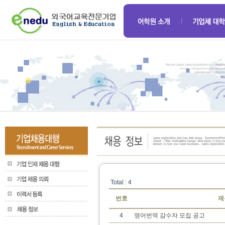
Total : 4
번호
제
4
영어번역 감수자 모집 공고