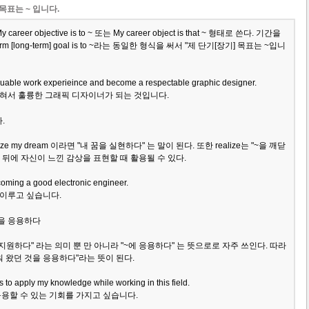
리어 목표는 ~ 입니다.
r objective is to ~ 또는 My career object is that ~ 형태로 쓴다. 기간을
m [long-term] goal is to ~라는 동일한 형식을 써서 "제 단기[장기] 목표는 ~입니
aluable work experieince and become a respectable graphic designer.
혀서 훌륭한 그래픽 디자이너가 되는 것입니다.
.
ize my dream 이라면 "내 꿈을 실현하다" 는 말이 된다. 또한 realize는 "~을 깨닫
뒤에 자신이 느낀 감상을 표현할 때 활용될 수 있다.
coming a good electronic engineer.
이루고 싶습니다.
을 응용하다
로 "~에 지원하다" 라는 의미 뿐 만 아니라 "~에 응용하다" 는 뜻으로로 자주 쓰인다. 따라
"내가 배워 왔던 것을 응용하다"라는 뜻이 된다.
 to apply my knowledge while working in this field.
응용할 수 있는 기회를 가지고 싶습니다.