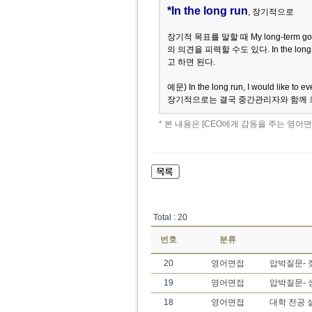
*In the long run
, 장기적으로
장기적 목표를 말할 때 My long-term
의 의견을 피력할 수도 있다. In the long 
고 하면 된다.
예문) In the long run, I would like to 
장기적으로는 결국 중간관리자와 함께 
* 본 내용은 [CEO에게 감동을 주는 영어
Total : 20
번호
분류
20
영어면접
압박질문- 
19
영어면접
압박질문- 
18
영어면접
대학 전공 