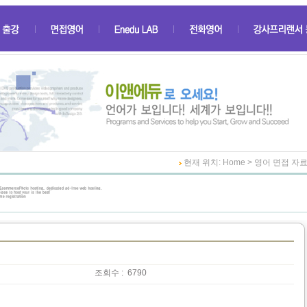
현재 위치: Home > 영어 면접 자
조회수 :
6790