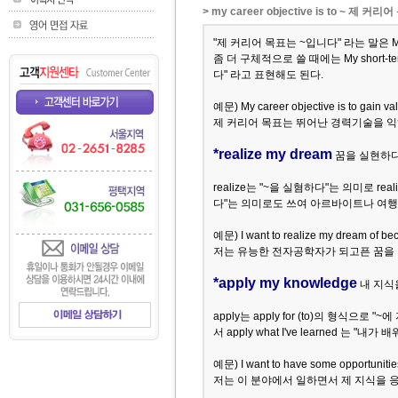
> my career objective is to ~ 제 커
"제 커리어 목표는 ~입니다" 라는 말은 My caree
좀 더 구체적으로 쓸 때에는 My short-ter
다" 라고 표현해도 된다.
예문) My career objective is to gain v
제 커리어 목표는 뛰어난 경력기술을 익
*realize my dream
꿈을 실현하다
realize는 "~을 실혐하다"는 의미로 real
다"는 의미로도 쓰여 아르바이트나 여행 
예문)
I want to realize my dream of be
저는 유능한 전자공학자가 되고픈 꿈을 
*apply my knowledge
내 지식
apply는 apply for (to)의 형식으
서 apply what I've learned 는 
예문) I want to have some opportunities
저는 이 분야에서 일하면서 제 지식을 