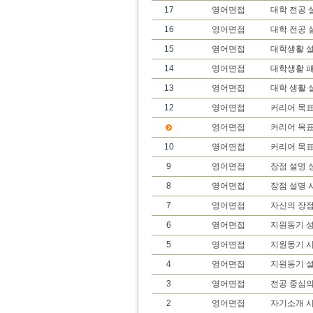
17
영어면접
대학 전공 
16
영어면접
대학 전공 
15
영어면접
대학생활 설
14
영어면접
대학생활 
13
영어면접
대학 생활 
12
영어면접
커리어 목표
영어면접
커리어 목표
10
영어면접
커리어 목
9
영어면접
장점 설명 
8
영어면접
장점 설명 
7
영어면접
자신의 장
6
영어면접
지원동기 성
5
영어면접
지원동기 
4
영어면접
지원동기 
3
영어면접
전공 중심의
2
영어면접
자기소개 시