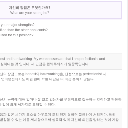
자신의 장점은 무엇인가요?
What are your strengths?
 your major strengths?
ied than the other applicants?
ted for this position?
nest and hardworking. My weaknesses are that I am perfectionist and
하고 성실하다는 것 입니다. 제 단점은 완벽주의자에 일중독입니다.
으로는 honest와 hardworking을, 단점으로는 perfectionist 나
 물론 영어면접에서도 이런 판에 박힌 대답은 더 이상 통하지 않는다.
신의 능력에 대해 얼마나 잘 알고 있는가를 우회적으로 질문하는 것이라고 판단하
과 같이 크게 세가지로 요약할 수 있다.
음과 같은 세가지 요소를 아우르며 조리 있게 답하면 깔끔하게 처리된다. 특히,
받침할 수 있는 예를 제시함으로써 설득력 있게 자신의 의견을 말하는 것이 가장