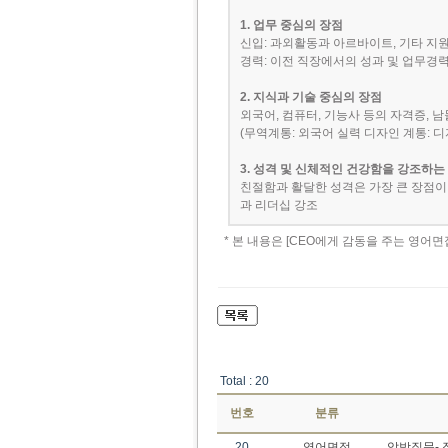
1. 업무 중심의 장점
신입: 과외활동과 아르바이트, 기타 지
경력: 이전 직장에서의 성과 및 업무경
2. 지식과 기술 중심의 장점
외국어, 컴퓨터, 기능사 등의 자격증, 
(무역계통: 외국어 실력 디자인 계통: 디
3. 성격 및 신체적인 건강함을 강조하는
친절함과 활달한 성격은 가장 큰 장점이 
과 리더십 강조
* 본 내용은 [CEO에게 감동을 주는 영어
Total : 20
번호
분류
20
영어면접
압박질문- 