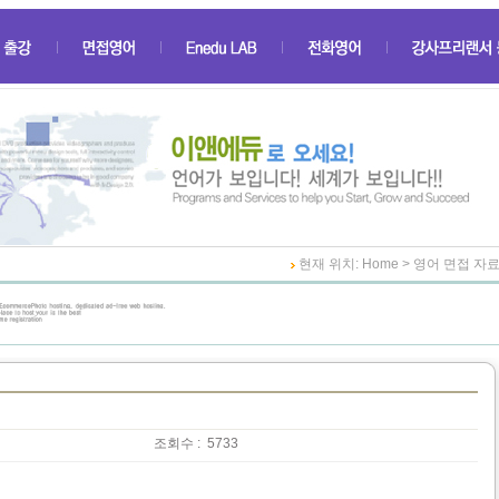
현재 위치: Home > 영어 면접 자
조회수 :
5733