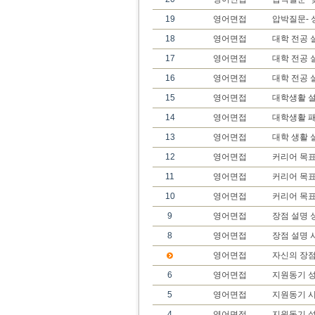
19
영어면접
압박질문- 
18
영어면접
대학 전공 
17
영어면접
대학 전공 
16
영어면접
대학 전공 
15
영어면접
대학생활 설
14
영어면접
대학생활 
13
영어면접
대학 생활 
12
영어면접
커리어 목표
11
영어면접
커리어 목표
10
영어면접
커리어 목
9
영어면접
장점 설명 
8
영어면접
장점 설명 
영어면접
자신의 장
6
영어면접
지원동기 성
5
영어면접
지원동기 
4
영어면접
지원동기 