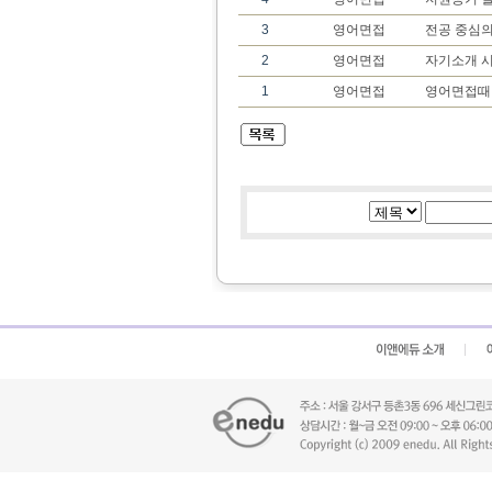
3
영어면접
전공 중심의
2
영어면접
자기소개 시
1
영어면접
영어면접때