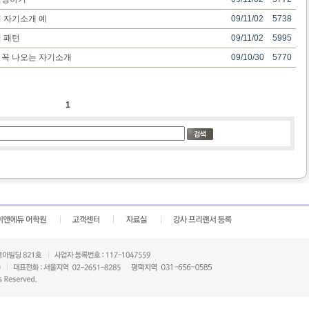
 자기소개 예
09/11/02
5738
 패턴
09/11/02
5995
 꼭 나오는 자기소개
09/10/30
5770
1